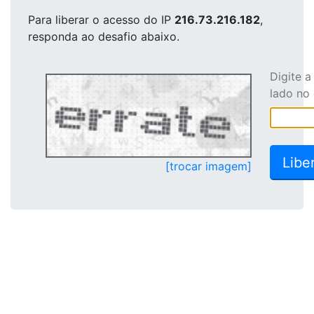
Para liberar o acesso
do IP
216.73.216.182
,
responda ao desafio abaixo.
Digite 
lado no
[trocar imagem]