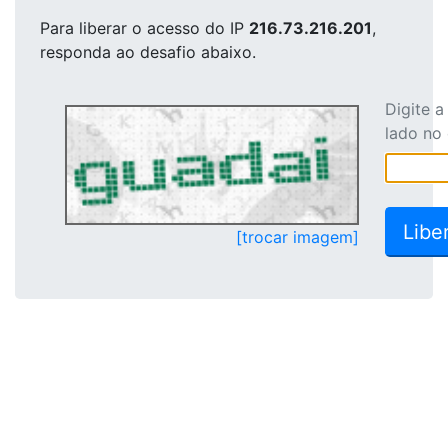
Para liberar o acesso
do IP
216.73.216.201
,
responda ao desafio abaixo.
Digite 
lado no
[trocar imagem]