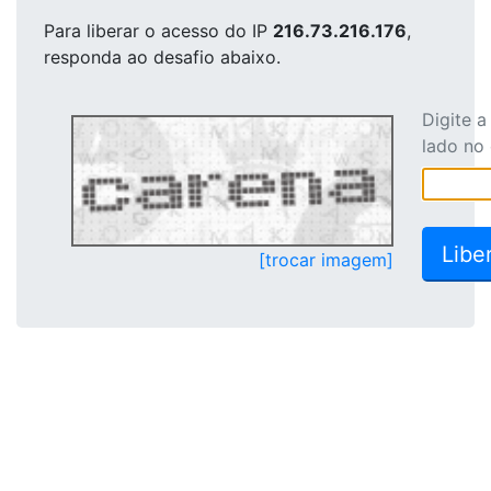
Para liberar o acesso
do IP
216.73.216.176
,
responda ao desafio abaixo.
Digite 
lado no
[trocar imagem]