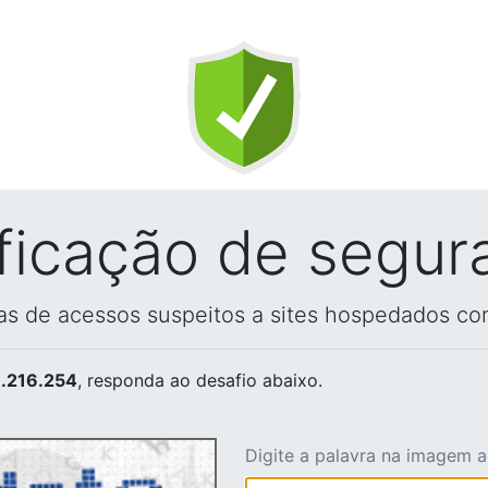
ificação de segur
vas de acessos suspeitos a sites hospedados co
.216.254
, responda ao desafio abaixo.
Digite a palavra na imagem 