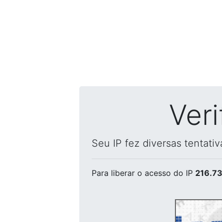
Ver
Seu IP fez diversas tentati
Para liberar o acesso
do IP
216.73