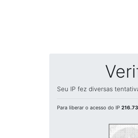
Ver
Seu IP fez diversas tentati
Para liberar o acesso
do IP
216.73