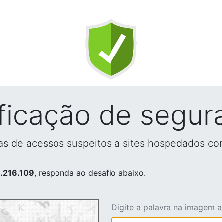
ificação de segur
vas de acessos suspeitos a sites hospedados co
.216.109
, responda ao desafio abaixo.
Digite a palavra na imagem 