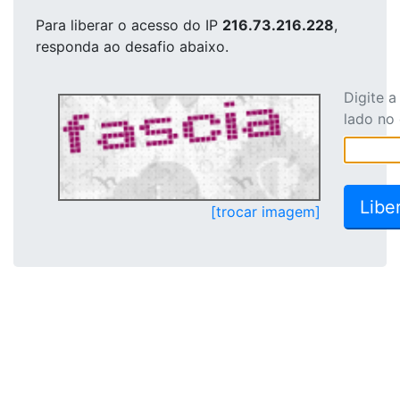
Para liberar o acesso
do IP
216.73.216.228
,
responda ao desafio abaixo.
Digite 
lado no
[trocar imagem]