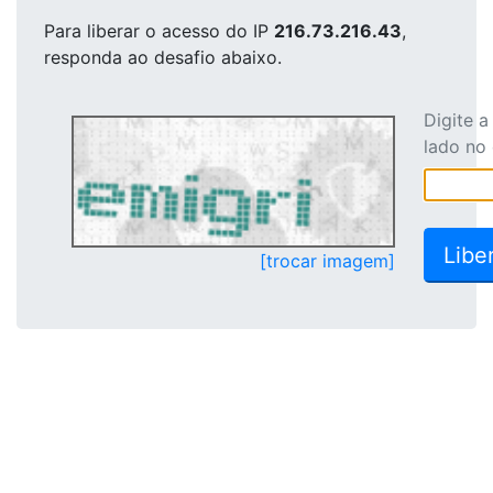
Para liberar o acesso
do IP
216.73.216.43
,
responda ao desafio abaixo.
Digite 
lado no
[trocar imagem]