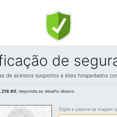
ificação de segur
vas de acessos suspeitos a sites hospedados co
.216.60
, responda ao desafio abaixo.
Digite a palavra na imagem 