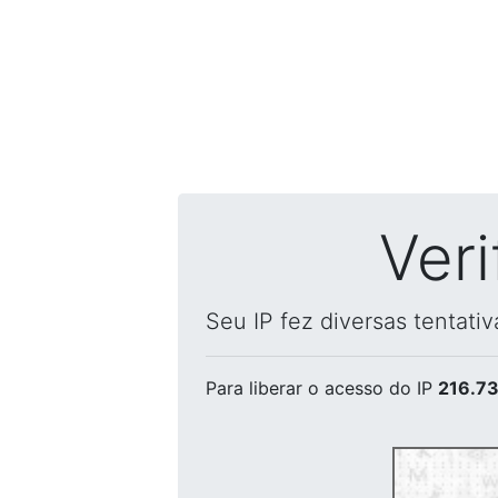
Ver
Seu IP fez diversas tentati
Para liberar o acesso
do IP
216.73