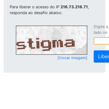
Para liberar o acesso
do IP
216.73.216.71
,
responda ao desafio abaixo.
Digite 
lado no
[trocar imagem]