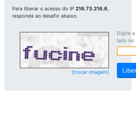
Para liberar o acesso
do IP
216.73.216.6
,
responda ao desafio abaixo.
Digite 
lado no
[trocar imagem]