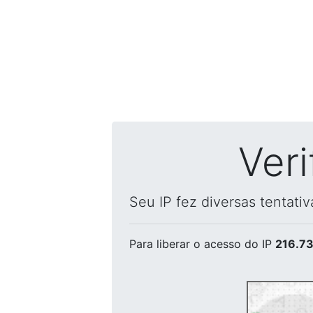
Ver
Seu IP fez diversas tentati
Para liberar o acesso
do IP
216.73