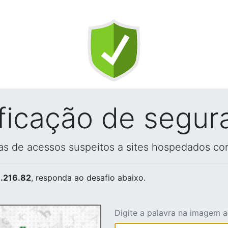
ificação de segur
vas de acessos suspeitos a sites hospedados co
.216.82
, responda ao desafio abaixo.
Digite a palavra na imagem 