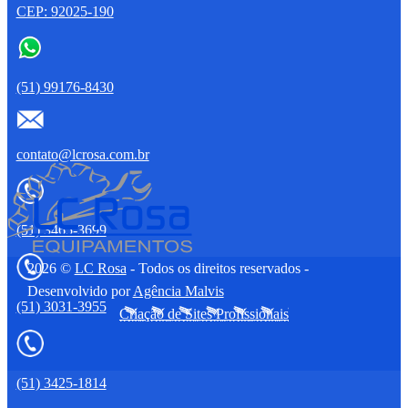
CEP: 92025-190
(51) 99176-8430
contato@lcrosa.com.br
(51) 3465-3699
2026 ©
LC Rosa
- Todos os direitos reservados -
Desenvolvido por
Agência Malvis
(51) 3031-3955
Criação de Sites Profissionais
(51) 3425-1814