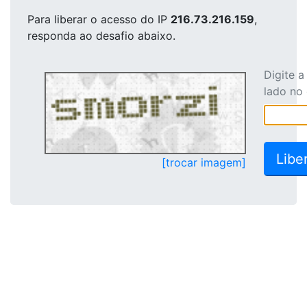
Para liberar o acesso
do IP
216.73.216.159
,
responda ao desafio abaixo.
Digite 
lado no
[trocar imagem]